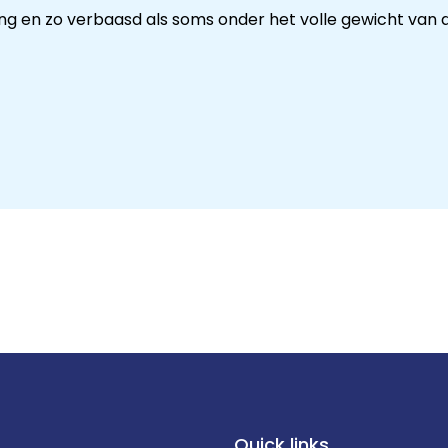
ling en zo verbaasd als soms onder het volle gewicht van d
Quick links