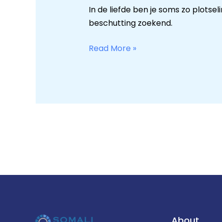
In de liefde ben je soms zo plotse
beschutting zoekend.
Read More »
About